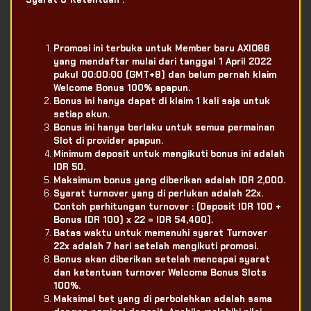
Promosi ini terbuka untuk Member baru AXIO88
yang mendaftar mulai dari tanggal 1 April 2022
pukul 00:00:00 (GMT+8) dan belum pernah klaim
Welcome Bonus 100% apapun.
Bonus ini hanya dapat di klaim 1 kali saja untuk
setiap akun.
Bonus ini hanya berlaku untuk semua permainan
Slot di provider apapun.
Minimum deposit untuk mengikuti bonus ini adalah
IDR 50.
Maksimum bonus yang diberikan adalah IDR 2,000.
Syarat turnover yang di perlukan adalah 22x.
Contoh perhitungan turnover : (Deposit IDR 100 +
Bonus IDR 100) x 22 = IDR 54,400).
Batas waktu untuk memenuhi syarat Turnover
22x adalah 7 hari setelah mengikuti promosi.
Bonus akan diberikan setelah mencapai syarat
dan ketentuan turnover Welcome Bonus Slots
100%.
Maksimal bet yang di perbolehkan adalah sama