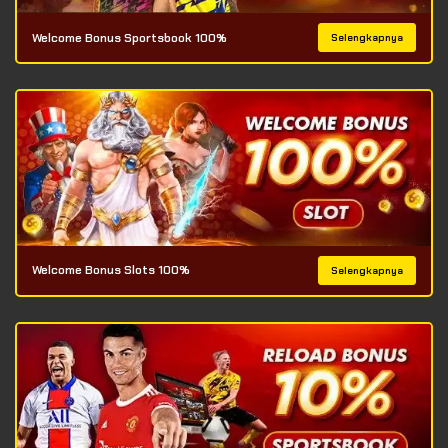
Welcome Bonus Sportsbook 100%
Selengkapnya
Welcome Bonus Slots 100%
Selengkapnya