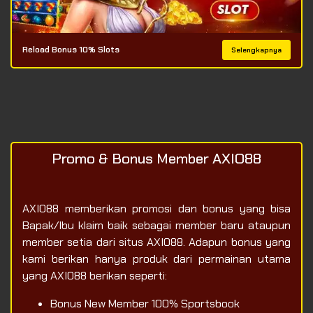
Reload Bonus 10% Slots
Selengkapnya
Promo & Bonus Member AXIO88
AXIO88 memberikan promosi dan bonus yang bisa
Bapak/Ibu klaim baik sebagai member baru ataupun
member setia dari situs AXIO88. Adapun bonus yang
kami berikan hanya produk dari permainan utama
yang AXIO88 berikan seperti:
Bonus New Member 100% Sportsbook