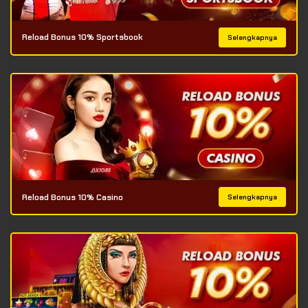
Reload Bonus 10% Sportsbook
Selengkapnya
Reload Bonus 10% Casino
Selengkapnya