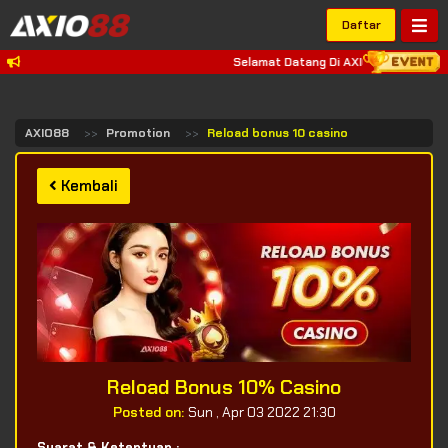
Daftar
Selamat Datang Di AXIO88, Situs Judi
AXIO88
Promotion
Reload bonus 10 casino
Kembali
Reload Bonus 10% Casino
Posted on:
Sun , Apr 03 2022 21:30
Syarat & Ketentuan :